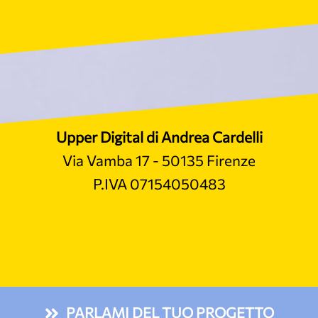
Upper Digital di Andrea Cardelli
Via Vamba 17 - 50135 Firenze
P.IVA 07154050483
PARLAMI DEL TUO PROGETTO