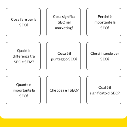
Cosa significa
Perché è
Cosa fare per la
SEO nel
importante la
SEO?
marketing?
SEO?
Qual è la
Cosa è il
Che si intende per
differenza tra
punteggio SEO?
SEO?
SEO e SEM?
Quanto è
Qual è il
importante la
Che cosa è il SEO?
significato di SEO?
SEO?