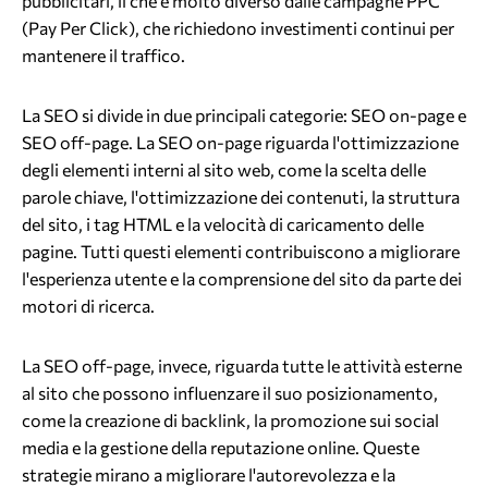
pubblicitari, il che è molto diverso dalle campagne PPC
(Pay Per Click), che richiedono investimenti continui per
mantenere il traffico.
La SEO si divide in due principali categorie: SEO on-page e
SEO off-page. La SEO on-page riguarda l'ottimizzazione
degli elementi interni al sito web, come la scelta delle
parole chiave, l'ottimizzazione dei contenuti, la struttura
del sito, i tag HTML e la velocità di caricamento delle
pagine. Tutti questi elementi contribuiscono a migliorare
l'esperienza utente e la comprensione del sito da parte dei
motori di ricerca.
La SEO off-page, invece, riguarda tutte le attività esterne
al sito che possono influenzare il suo posizionamento,
come la creazione di backlink, la promozione sui social
media e la gestione della reputazione online. Queste
strategie mirano a migliorare l'autorevolezza e la